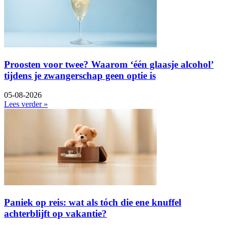
Proosten voor twee? Waarom ‘één glaasje alcohol’
tijdens je zwangerschap geen optie is
05-08-2026
Lees verder »
Paniek op reis: wat als tóch die ene knuffel
achterblijft op vakantie?