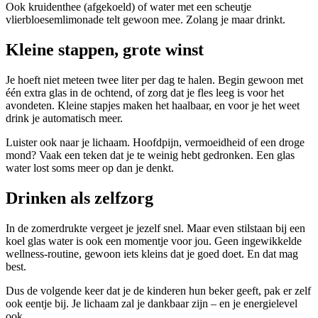
Ook kruidenthee (afgekoeld) of water met een scheutje
vlierbloesemlimonade telt gewoon mee. Zolang je maar drinkt.
Kleine stappen, grote winst
Je hoeft niet meteen twee liter per dag te halen. Begin gewoon met
één extra glas in de ochtend, of zorg dat je fles leeg is voor het
avondeten. Kleine stapjes maken het haalbaar, en voor je het weet
drink je automatisch meer.
Luister ook naar je lichaam. Hoofdpijn, vermoeidheid of een droge
mond? Vaak een teken dat je te weinig hebt gedronken. Een glas
water lost soms meer op dan je denkt.
Drinken als zelfzorg
In de zomerdrukte vergeet je jezelf snel. Maar even stilstaan bij een
koel glas water is ook een momentje voor jou. Geen ingewikkelde
wellness-routine, gewoon iets kleins dat je goed doet. En dat mag
best.
Dus de volgende keer dat je de kinderen hun beker geeft, pak er zelf
ook eentje bij. Je lichaam zal je dankbaar zijn – en je energielevel
ook.