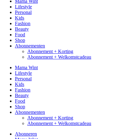
Mama Wint
Lifestyle
Personal
Kids
Fashion
Beauty
Food
Shop
Abonnementen
Abonnement + Korting
Abonnement + Welkomstcadeau
Mama Wint
Lifestyle
Personal
Kids
Fashion
Beauty
Food
Shop
Abonnementen
Abonnement + Korting
Abonnement + Welkomstcadeau
Abonneren