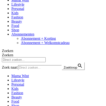
Mama Wint
Lifestyle
Personal
Kids
Fashion
Beauty
Food
Shop
Abonnementen
Abonnement + Korting
Abonnement + Welkomstcadeau
Zoeken
Zoeken
Zoek naar:
Zoekknop
Mama Wint
Lifestyle
Personal
Kids
Fashion
Beauty
Food
Shop