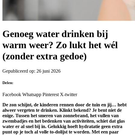
Genoeg water drinken bij
warm weer? Zo lukt het wél
(zonder extra gedoe)
Gepubliceerd op: 26 juni 2026
Delen:
Facebook
Whatsapp
Pinterest
X-twitter
De zon schijnt, de kinderen rennen door de tuin en jij… hebt
alweer vergeten te drinken. Klinkt bekend? Je bent niet de
enige. Tussen het smeren van zonnebrand, het vullen van
zwembadjes en het bedenken van activiteiten, schiet dat glas
water er al snel bij in. Gelukkig hoeft hydratatie geen extra
punt op je toch al volle to-dolijst te worden. Met een paar