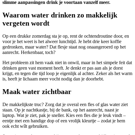
slimme aanpassingen drink je voortaan vanzelf meer.
Waarom water drinken zo makkelijk
vergeten wordt
Op een drukke zomerdag sta je op, rent de ochtendroutine door, en
voor je het weet is het alweer lunchtijd. Je hebt drie keer koffie
gedronken, maar water? Dat flesje staat nog onaangeroerd op het
aanrecht. Herkenbaar, toch?
Het probleem zit hem vaak niet in onwil, maar in het simpele feit dat
drinken geen vast moment heeft. Je denkt er pas aan als je dorst
krijgt, en tegen die tijd loop je eigenlijk al achter. Zeker als het warm
is, heeft je lichaam meer vocht nodig dan je doorhebt.
Maak water zichtbaar
De makkelijkste truc? Zorg dat je overal een fles of glas water ziet
staan. Op je nachtkastje, bij de bank, op het aanrecht, naast je
laptop. Wat je ziet, pak je sneller. Kies een fles die je leuk vindt –
eentje met een handige dop of een vrolijk kleurtje – zodat je hem
ook echt wílt gebruiken.