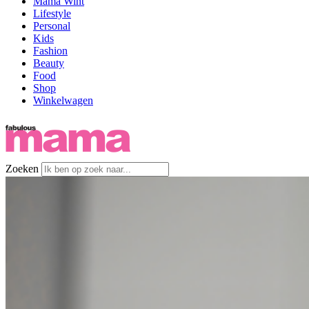
Mama Wint
Lifestyle
Personal
Kids
Fashion
Beauty
Food
Shop
Winkelwagen
Zoeken