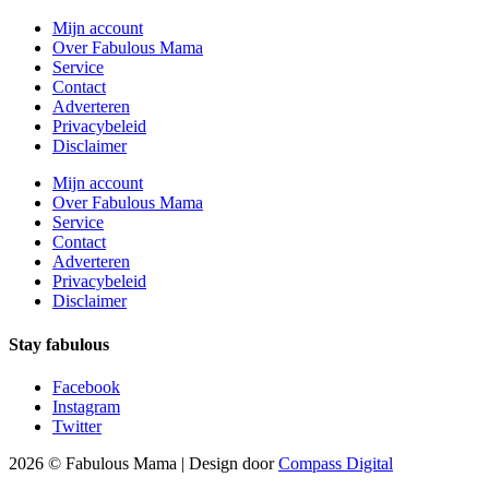
Mijn account
Over Fabulous Mama
Service
Contact
Adverteren
Privacybeleid
Disclaimer
Mijn account
Over Fabulous Mama
Service
Contact
Adverteren
Privacybeleid
Disclaimer
Stay fabulous
Facebook
Instagram
Twitter
2026 © Fabulous Mama | Design door
Compass Digital