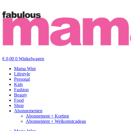
€
0,00
0
Winkelwagen
Mama Wint
Lifestyle
Personal
Kids
Fashion
Beauty
Food
Shop
Abonnementen
Abonnement + Korting
Abonnement + Welkomstcadeau