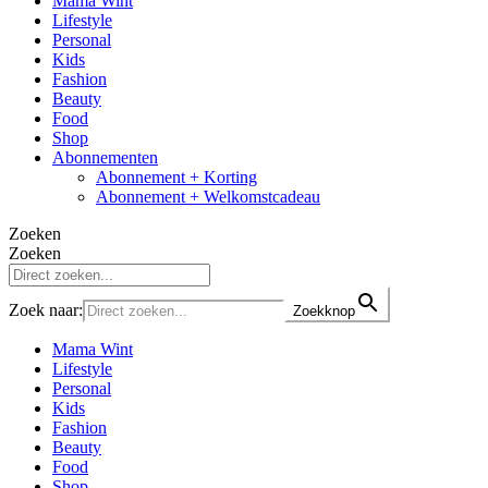
Mama Wint
Lifestyle
Personal
Kids
Fashion
Beauty
Food
Shop
Abonnementen
Abonnement + Korting
Abonnement + Welkomstcadeau
Zoeken
Zoeken
Zoek naar:
Zoekknop
Mama Wint
Lifestyle
Personal
Kids
Fashion
Beauty
Food
Shop