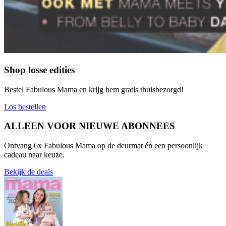
Shop losse edities
Bestel Fabulous Mama en krijg hem gratis thuisbezorgd!
Los bestellen
ALLEEN VOOR NIEUWE ABONNEES​
Ontvang 6x Fabulous Mama op de deurmat én een persoonlijk
cadeau naar keuze.
Bekijk de deals