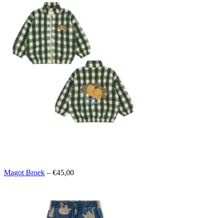
Magot Broek
– €45,00