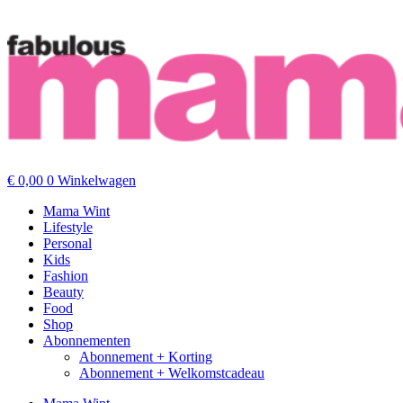
€
0,00
0
Winkelwagen
Mama Wint
Lifestyle
Personal
Kids
Fashion
Beauty
Food
Shop
Abonnementen
Abonnement + Korting
Abonnement + Welkomstcadeau