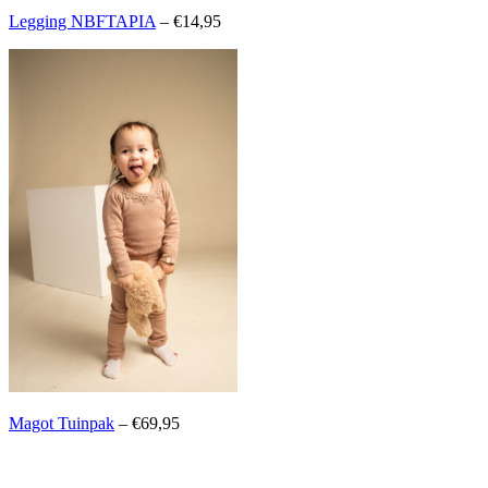
Legging NBFTAPIA
– €14,95
Magot Tuinpak
– €69,95