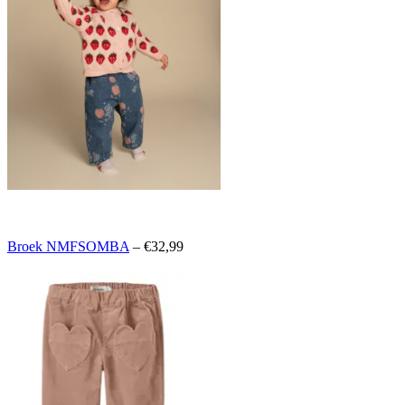
Broek NMFSOMBA
– €32,99