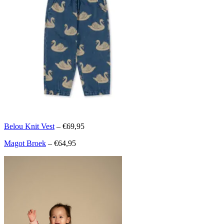
Belou Knit Vest
– €69,95
Magot Broek
– €64,95