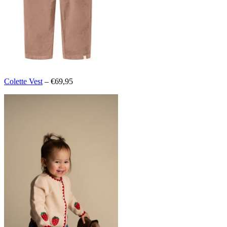
Colette Vest
– €69,95