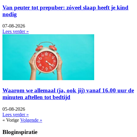
Van peuter tot prepuber: zóveel slaap heeft je kind
nodig
07-08-2026
Lees verder »
Waarom we allemaal (ja, ook jij) vanaf 16.00 uur de
minuten aftellen tot bedtijd
05-08-2026
Lees verder »
« Vorige
Volgende »
Bloginspiratie