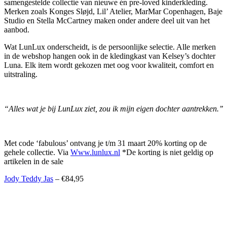
samengestelde collectie van nieuwe én pre-loved kinderkleding.
Merken zoals Konges Sløjd, Lil’ Atelier, MarMar Copenhagen, Baje
Studio en Stella McCartney maken onder andere deel uit van het
aanbod.
Wat LunLux onderscheidt, is de persoonlijke selectie. Alle merken
in de webshop hangen ook in de kledingkast van Kelsey’s dochter
Luna. Elk item wordt gekozen met oog voor kwaliteit, comfort en
uitstraling.
“Alles wat je bij LunLux ziet, zou ik mijn eigen dochter aantrekken.’’
Met code ‘fabulous’ ontvang je t/m 31 maart 20% korting op de
gehele collectie. Via
Www.lunlux.nl
*De korting is niet geldig op
artikelen in de sale
Jody Teddy Jas
– €84,95