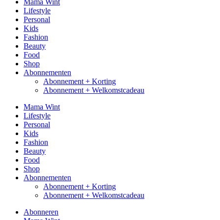
Mama Wint
Lifestyle
Personal
Kids
Fashion
Beauty
Food
Shop
Abonnementen
Abonnement + Korting
Abonnement + Welkomstcadeau
Mama Wint
Lifestyle
Personal
Kids
Fashion
Beauty
Food
Shop
Abonnementen
Abonnement + Korting
Abonnement + Welkomstcadeau
Abonneren