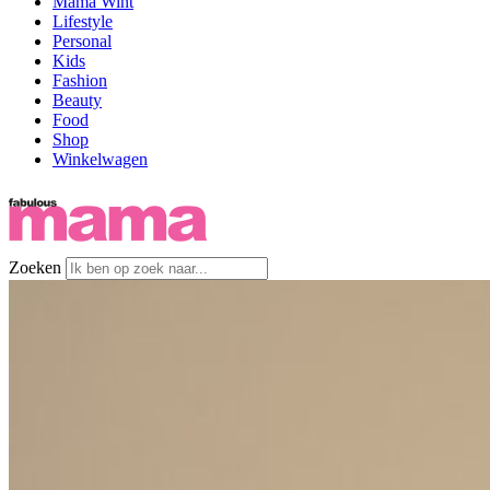
Mama Wint
Lifestyle
Personal
Kids
Fashion
Beauty
Food
Shop
Winkelwagen
Zoeken