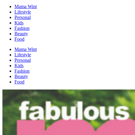
Mama Wint
Lifestyle
Personal
Kids
Fashion
Beauty
Food
Mama Wint
Lifestyle
Personal
Kids
Fashion
Beauty
Food