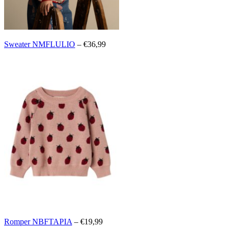
Sweater NMFLULIO
– €36,99
Romper NBFTAPIA
– €19,99