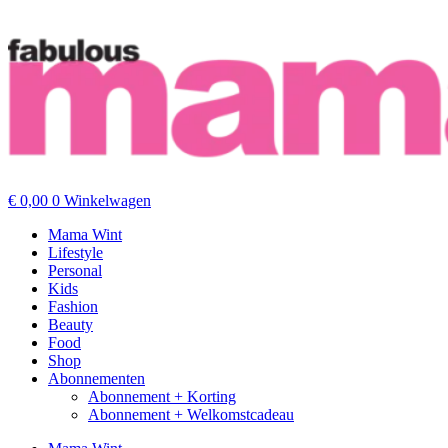
€
0,00
0
Winkelwagen
Mama Wint
Lifestyle
Personal
Kids
Fashion
Beauty
Food
Shop
Abonnementen
Abonnement + Korting
Abonnement + Welkomstcadeau