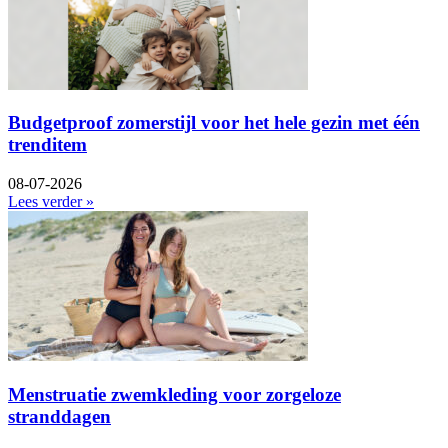
Budgetproof zomerstijl voor het hele gezin met één
trenditem
08-07-2026
Lees verder »
Menstruatie zwemkleding voor zorgeloze
stranddagen