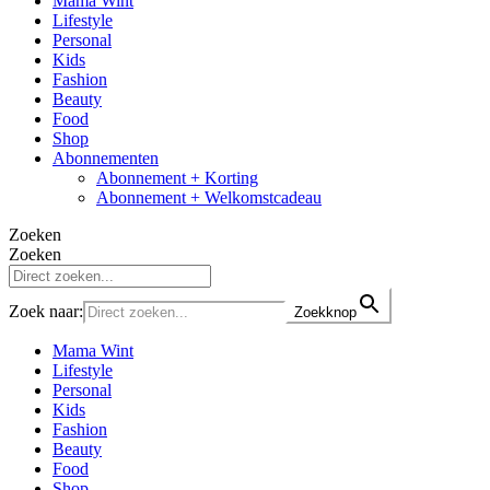
Mama Wint
Lifestyle
Personal
Kids
Fashion
Beauty
Food
Shop
Abonnementen
Abonnement + Korting
Abonnement + Welkomstcadeau
Zoeken
Zoeken
Zoek naar:
Zoekknop
Mama Wint
Lifestyle
Personal
Kids
Fashion
Beauty
Food
Shop