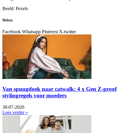
Beeld: Pexels
Delen:
Facebook
Whatsapp
Pinterest
X-twitter
Van spuugdoek naar catwalk: 4 x Gen Z-proof
stylingregels voor moeders
30-07-2026
Lees verder »