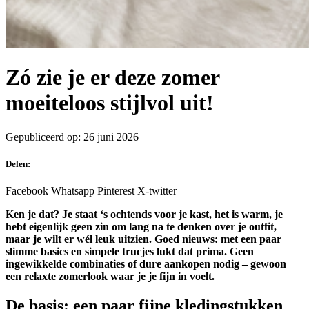
Zó zie je er deze zomer
moeiteloos stijlvol uit!
Gepubliceerd op: 26 juni 2026
Delen:
Facebook
Whatsapp
Pinterest
X-twitter
Ken je dat? Je staat ‘s ochtends voor je kast, het is warm, je
hebt eigenlijk geen zin om lang na te denken over je outfit,
maar je wilt er wél leuk uitzien. Goed nieuws: met een paar
slimme basics en simpele trucjes lukt dat prima. Geen
ingewikkelde combinaties of dure aankopen nodig – gewoon
een relaxte zomerlook waar je je fijn in voelt.
De basis: een paar fijne kledingstukken