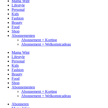
Mama Wint
Lifestyle
Personal
Kids
Fashion
Beauty
Food
Shop
Abonnementen
Abonnement + Korting
Abonnement + Welkomstcadeau
Mama Wint
Lifestyle
Personal
Kids
Fashion
Beauty
Food
Shop
Abonnementen
Abonnement + Korting
Abonnement + Welkomstcadeau
Abonneren