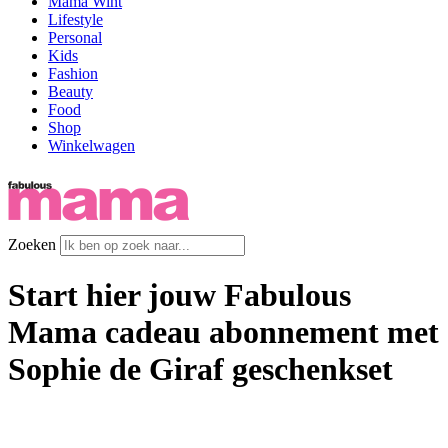
Mama Wint
Lifestyle
Personal
Kids
Fashion
Beauty
Food
Shop
Winkelwagen
Zoeken
Start hier jouw Fabulous
Mama cadeau abonnement met
Sophie de Giraf geschenkset