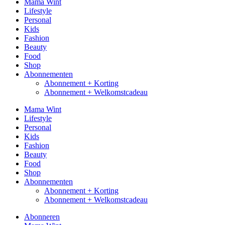
Mama Wint
Lifestyle
Personal
Kids
Fashion
Beauty
Food
Shop
Abonnementen
Abonnement + Korting
Abonnement + Welkomstcadeau
Mama Wint
Lifestyle
Personal
Kids
Fashion
Beauty
Food
Shop
Abonnementen
Abonnement + Korting
Abonnement + Welkomstcadeau
Abonneren