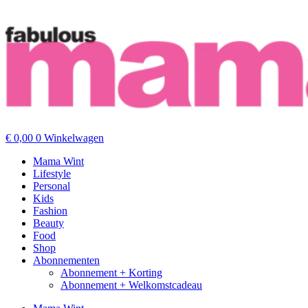
€
0,00
0
Winkelwagen
Mama Wint
Lifestyle
Personal
Kids
Fashion
Beauty
Food
Shop
Abonnementen
Abonnement + Korting
Abonnement + Welkomstcadeau