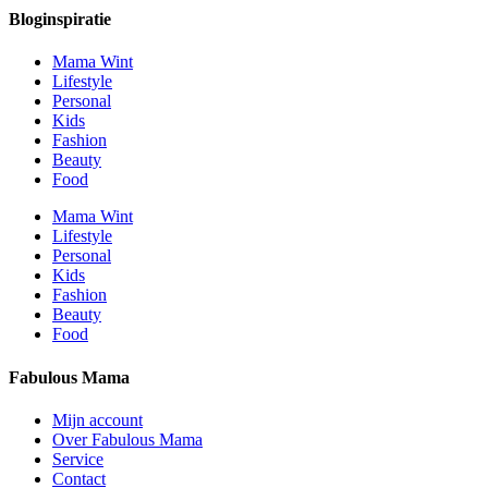
Bloginspiratie
Mama Wint
Lifestyle
Personal
Kids
Fashion
Beauty
Food
Mama Wint
Lifestyle
Personal
Kids
Fashion
Beauty
Food
Fabulous Mama
Mijn account
Over Fabulous Mama
Service
Contact