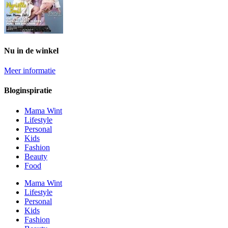
Nu in de winkel
Meer informatie
Bloginspiratie
Mama Wint
Lifestyle
Personal
Kids
Fashion
Beauty
Food
Mama Wint
Lifestyle
Personal
Kids
Fashion