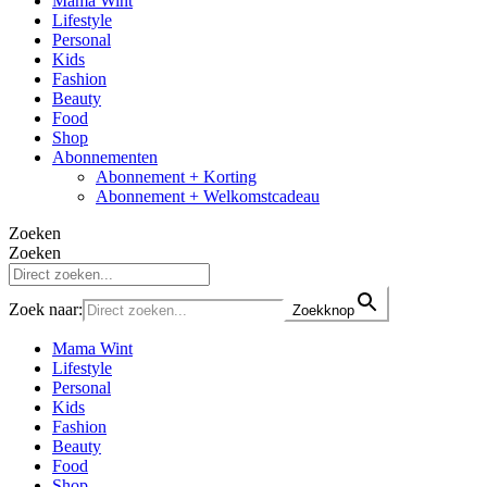
Mama Wint
Lifestyle
Personal
Kids
Fashion
Beauty
Food
Shop
Abonnementen
Abonnement + Korting
Abonnement + Welkomstcadeau
Zoeken
Zoeken
Zoek naar:
Zoekknop
Mama Wint
Lifestyle
Personal
Kids
Fashion
Beauty
Food
Shop