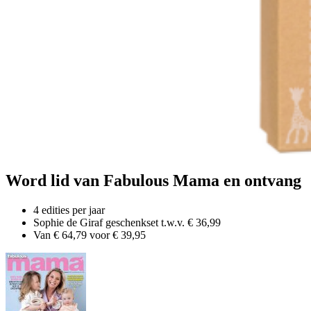
Word lid van Fabulous Mama en ontvang
4 edities per jaar
Sophie de Giraf geschenkset t.w.v. € 36,99
Van € 64,79 voor € 39,95